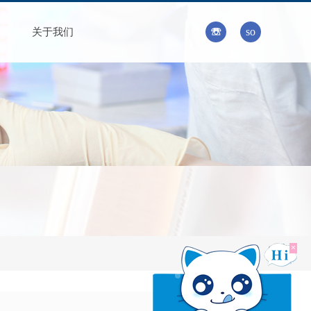
☏
搜索
so
关于我们
×